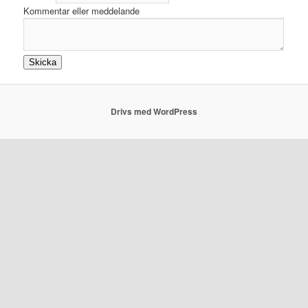
eller
Kommentar eller meddelande
Kommentar
Skicka
Drivs med WordPress