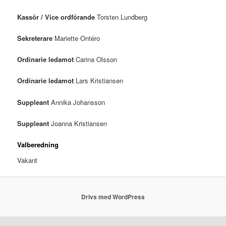
Kassör / Vice ordförande
Torsten Lundberg
Sekreterare
Mariette Ontéro
Ordinarie ledamot
Carina Olsson
Ordinarie ledamot
Lars Kristiansen
Suppleant
Annika Johansson
Suppleant
Joanna Kristiansen
Valberedning
Vakant
Drivs med WordPress